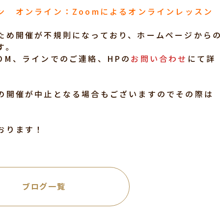
ン オンライン：Zoomによるオンラインレッスン
ため開催が不規則になっており、ホームページから
す。
DM、ラインでのご連絡、HPの
お問い合わせ
にて詳
の開催が中止となる場合もございますのでその際は
おります！
ブログ一覧