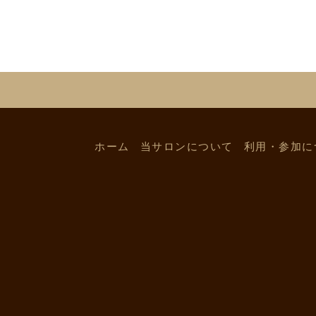
ホーム
当サロンについて
利用・参加に