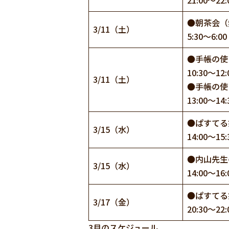
21:00～22:
●朝茶会（
3/11（土）
5:30～6:00
●手帳の使
10:30～12:
3/11（土）
●手帳の使
13:00～14:
●ぱすてる
3/15（水）
14:00～15:
●内山先生
3/15（水）
14:00～16:
●ぱすてる
3/17（金）
20:30～22:
3月のスケジュール