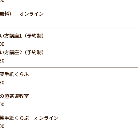
00
無料） オンライン
い方講座1（予約制）
00
い方講座2（予約制）
30
笑手紙くらぶ
30
の煎茶道教室
00
笑手紙くらぶ オンライン
00