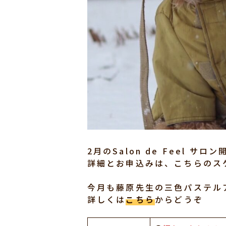
2月のSalon de Feel 
詳細とお申込みは、こちらのス
今月も藤原先生の三色パステル
詳しくは
こちら
からどうぞ