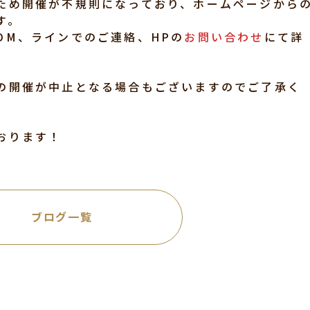
ため開催が不規則になっており、ホームページから
す。
DM、ラインでのご連絡、HPの
お問い合わせ
にて詳
。
の開催が中止となる場合もございますのでご了承く
おります！
ブログ一覧