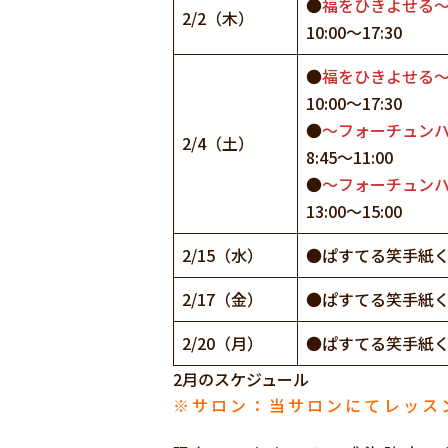
●
福をひきよせる
2/2（木）
10:00〜17:30
●
福をひきよせる
10:00〜17:30
●
〜フォーチュンハ
2/4（土）
8:45〜11:00
●
〜フォーチュンハ
13:00〜15:00
2/15（水）
●ぱすてる笑手紙
2/17（金）
●ぱすてる笑手紙
2/20（月）
●ぱすてる笑手紙
2月のスケジュール
※サロン：当サロンにてレッス