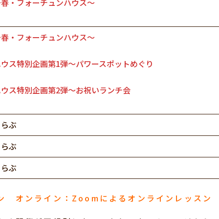
～春・フォーチュンハウス～
～春・フォーチュンハウス～
ウス特別企画第1弾〜パワースポットめぐり
ウス特別企画第2弾〜お祝いランチ会
くらぶ
くらぶ
くらぶ
ン オンライン：Zoomによるオンラインレッスン