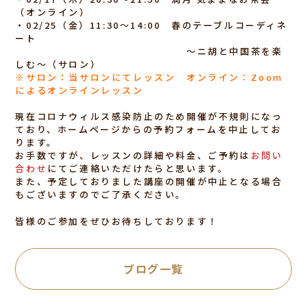
（オンライン）
・02/25（金）11:30～14:00 春のテーブルコーディネ
ート
〜ニ胡と中国茶を楽
しむ〜（サロン）
※サロン：当サロンにてレッスン オンライン：Zoom
によるオンラインレッスン
現在コロナウィルス感染防止のため開催が不規則になっ
ており、ホームページからの予約フォームを中止してお
ります。
お手数ですが、レッスンの詳細や料金、ご予約は
お問い
合わせ
にてご連絡いただけたらと思います。
また、予定しておりました講座の開催が中止となる場合
もございますのでご了承ください。
皆様のご参加をぜひお待ちしております！
ブログ一覧